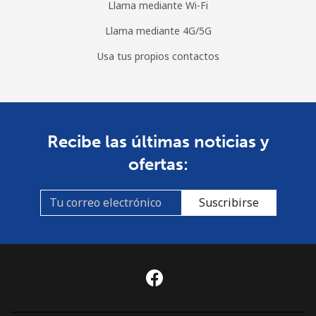
Llama mediante Wi-Fi
Llama mediante 4G/5G
Usa tus propios contactos
Recibe las últimas noticias y
ofertas:
Suscribirse