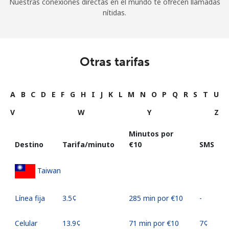
Nuestras conexiones directas en el mundo te ofrecen llamadas
nítidas.
Otras tarifas
A
B
C
D
E
F
G
H
I
J
K
L
M
N
O
P
Q
R
S
T
U
V
W
Y
Z
Minutos por
Destino
Tarifa/minuto
⁦€10⁩
SMS
Taiwan
Línea fija
⁦3.5¢⁩
285 min por ⁦€10⁩
-
Celular
⁦13.9¢⁩
71 min por ⁦€10⁩
⁦7¢⁩