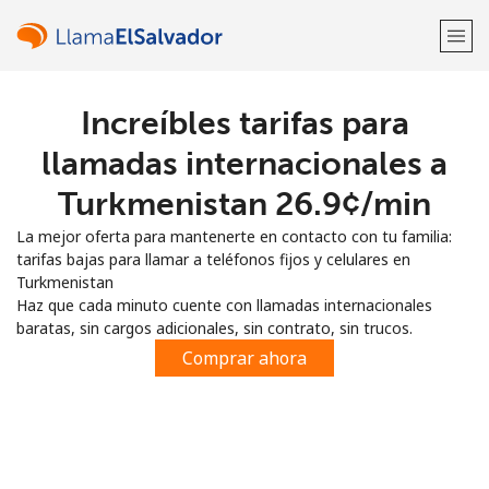
Increíbles tarifas para
¡Bienvenido!
llamadas internacionales a
¿Ya tienes una cuenta?
Inicia sesión →
Turkmenistan ⁦26.9¢⁩/min
La mejor oferta para mantenerte en contacto con tu familia:
Regístrate con
tarifas bajas para llamar a teléfonos fijos y celulares en
Turkmenistan
Haz que cada minuto cuente con llamadas internacionales
baratas, sin cargos adicionales, sin contrato, sin trucos.
Comprar ahora
o