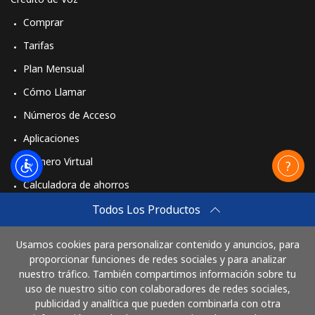
Comprar
Tarifas
Plan Mensual
Cómo Llamar
Números de Acceso
Aplicaciones
Número Virtual
Calculadora de ahorros
Travel eSIM
Todos Los Productos
Comprar
Usamos cookies para personalizar contenido y anuncios, para
Cómo funciona
proporcionar funciones de redes sociales y para analizar
nuestro tráfico. También compartimos información sobre tu
uso de nuestro sitio con colaboradores de redes sociales,
publicidad y analítica que pueden combinarla con otra
Paga con