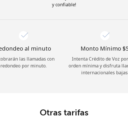
y confiable!
¡Hola!
Inicia sesión o
REGÍSTRATE →
edondeo al minuto
Monto Mínimo ⁦$5
cobrarán las llamadas con
Intenta Crédito de Voz po
redondeo por minuto.
orden mínima y disfruta ll
internacionales bajas
¿Olvidaste tu contraseña? →
Iniciar Sesión
Otras tarifas