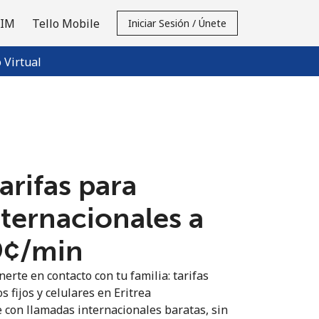
SIM
Tello Mobile
Iniciar Sesión / Únete
Virtual
tarifas para
nternacionales a
9¢⁩/min
erte en contacto con tu familia: tarifas
s fijos y celulares en Eritrea
 con llamadas internacionales baratas, sin