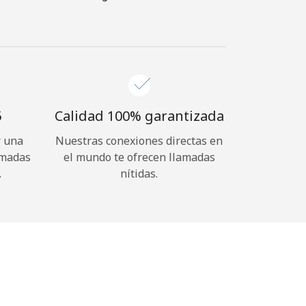
⁩
Calidad 100% garantizada
r una
Nuestras conexiones directas en
amadas
el mundo te ofrecen llamadas
.
nítidas.