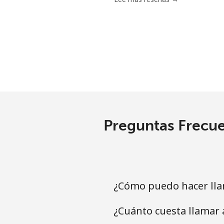
Celular
Ethiopia
Línea fija
Celular
Preguntas Frecue
¿Cómo puedo hacer llam
¿Cuánto cuesta llamar 