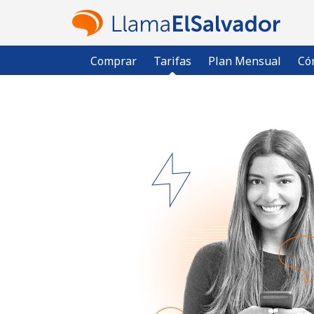
Comprar
Tarifas
Plan Mensual
Có