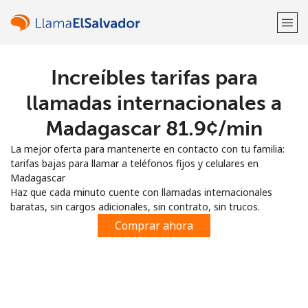
Increíbles tarifas para
¡Bienvenido!
llamadas internacionales a
¿Ya tienes una cuenta?
Inicia sesión →
Madagascar ⁦81.9¢⁩/min
La mejor oferta para mantenerte en contacto con tu familia:
Regístrate con
tarifas bajas para llamar a teléfonos fijos y celulares en
Madagascar
Haz que cada minuto cuente con llamadas internacionales
baratas, sin cargos adicionales, sin contrato, sin trucos.
Comprar ahora
o