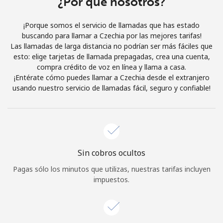
¿Por qué nosotros?
Iniciar Sesión
¡Porque somos el servicio de llamadas que has estado
buscando para llamar a Czechia por las mejores tarifas!
o
Las llamadas de larga distancia no podrían ser más fáciles que
esto: elige tarjetas de llamada prepagadas, crea una cuenta,
Continuar con
compra crédito de voz en línea y llama a casa.
¡Entérate cómo puedes llamar a Czechia desde el extranjero
usando nuestro servicio de llamadas fácil, seguro y confiable!
Sin cobros ocultos
Pagas sólo los minutos que utilizas, nuestras tarifas incluyen
impuestos.