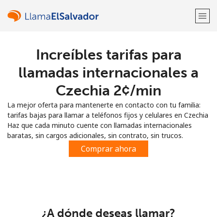
Increíbles tarifas para
¡Bienvenido!
llamadas internacionales a
¿Ya tienes una cuenta?
Inicia sesión →
Czechia ⁦2¢⁩/min
La mejor oferta para mantenerte en contacto con tu familia:
Regístrate con
tarifas bajas para llamar a teléfonos fijos y celulares en Czechia
Haz que cada minuto cuente con llamadas internacionales
baratas, sin cargos adicionales, sin contrato, sin trucos.
Comprar ahora
o
¿A dónde deseas llamar?