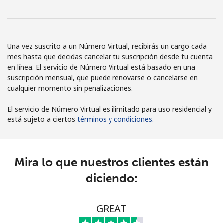
Iniciar Sesión
o
Una vez suscrito a un Número Virtual, recibirás un cargo cada
mes hasta que decidas cancelar tu suscripción desde tu cuenta
Continuar con
en línea. El servicio de Número Virtual está basado en una
suscripción mensual, que puede renovarse o cancelarse en
cualquier momento sin penalizaciones.
El servicio de Número Virtual es ilimitado para uso residencial y
está sujeto a ciertos
términos y condiciones.
Mira lo que nuestros clientes están
diciendo:
GREAT