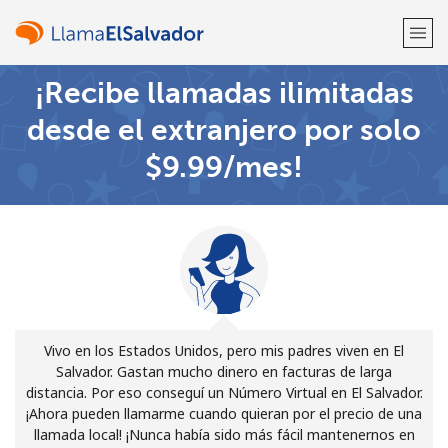
¡Recibe llamadas ilimitadas
¡Bienvenido!
desde el extranjero por solo
⁦$9.99⁩/mes!
¿Ya tienes una cuenta?
Inicia sesión →
Regístrate con
o
Vivo en los Estados Unidos, pero mis padres viven en El
Salvador. Gastan mucho dinero en facturas de larga
distancia. Por eso conseguí un Número Virtual en El Salvador.
¡Ahora pueden llamarme cuando quieran por el precio de una
llamada local! ¡Nunca había sido más fácil mantenernos en