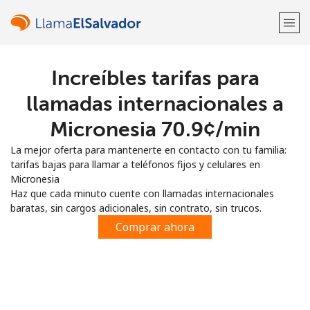
Increíbles tarifas para
¡Bienvenido!
llamadas internacionales a
¿Ya tienes una cuenta?
Inicia sesión →
Micronesia ⁦70.9¢⁩/min
La mejor oferta para mantenerte en contacto con tu familia:
Regístrate con
tarifas bajas para llamar a teléfonos fijos y celulares en
Micronesia
Haz que cada minuto cuente con llamadas internacionales
baratas, sin cargos adicionales, sin contrato, sin trucos.
Comprar ahora
o