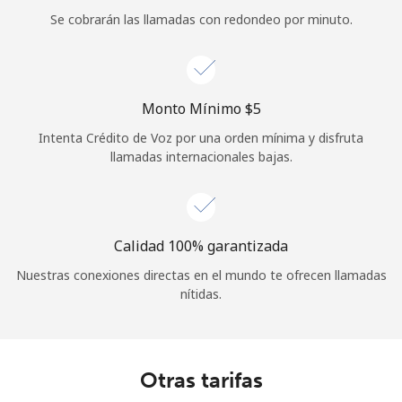
Se cobrarán las llamadas con redondeo por minuto.
Iniciar Sesión
o
Monto Mínimo ⁦$5⁩
Continuar con
Intenta Crédito de Voz por una orden mínima y disfruta
llamadas internacionales bajas.
Calidad 100% garantizada
Nuestras conexiones directas en el mundo te ofrecen llamadas
nítidas.
Otras tarifas