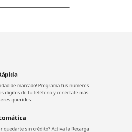
-
⁦16¢⁩
Rápida
ocidad de marcado! Programa tus números
os dígitos de tu teléfono y conéctate más
seres queridos.
tomática
 quedarte sin crédito? Activa la Recarga