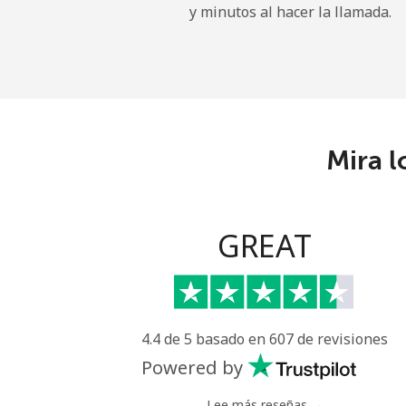
y minutos al hacer la llamada.
Mira l
GREAT
4.4 de 5 basado en 607 de revisiones
Powered by
Lee más reseñas →