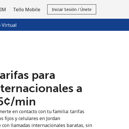
SIM
Tello Mobile
Iniciar Sesión / Únete
Virtual
tarifas para
nternacionales a
5¢⁩/min
erte en contacto con tu familia: tarifas
s fijos y celulares en Jordan
 con llamadas internacionales baratas, sin