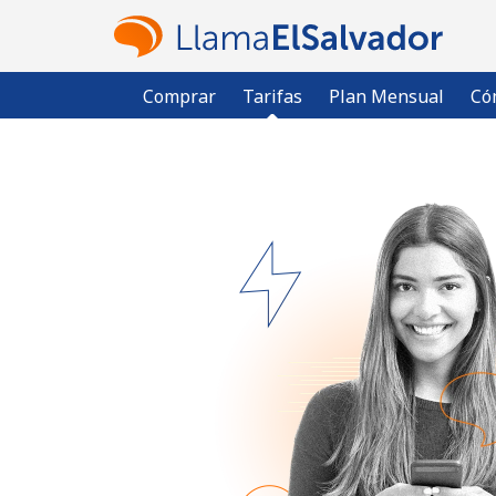
Comprar
Tarifas
Plan Mensual
Có