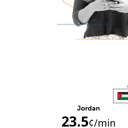
Jordan
23.5
¢
/min