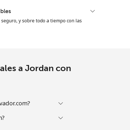
bles
seguro, y sobre todo a tiempo con las
ales a Jordan con
lvador.com?
m?