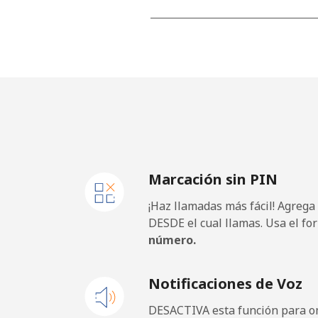
Línea fija
⁦23.
Celular
⁦24.
Marcación sin PIN
¡Haz llamadas más fácil! Agrega
DESDE el cual llamas. Usa el fo
número.
Notificaciones de Voz
DESACTIVA esta función para om