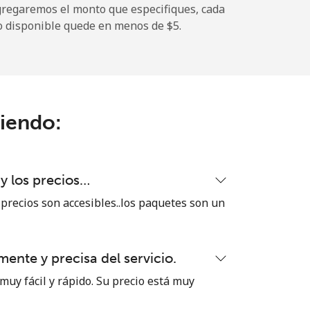
gregaremos el monto que especifiques, cada
o disponible quede en menos de ⁦$5⁩.
ciendo:
 y los precios…
 precios son accesibles..los paquetes son un
ente y precisa del servicio.
muy fácil y rápido. Su precio está muy