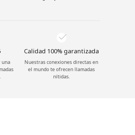
⁩
Calidad 100% garantizada
r una
Nuestras conexiones directas en
amadas
el mundo te ofrecen llamadas
.
nítidas.