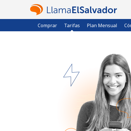
Comprar
Tarifas
Plan Mensual
Có