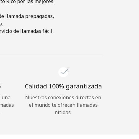
to Rico por las mejores
s de llamada prepagadas,
a.
icio de llamadas fácil,
⁩
Calidad 100% garantizada
r una
Nuestras conexiones directas en
amadas
el mundo te ofrecen llamadas
.
nítidas.