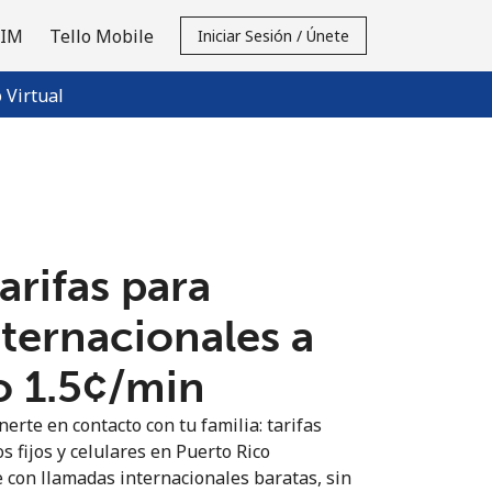
SIM
Tello Mobile
Iniciar Sesión / Únete
Virtual
tarifas para
nternacionales a
 ⁦1.5¢⁩/min
erte en contacto con tu familia: tarifas
s fijos y celulares en Puerto Rico
 con llamadas internacionales baratas, sin