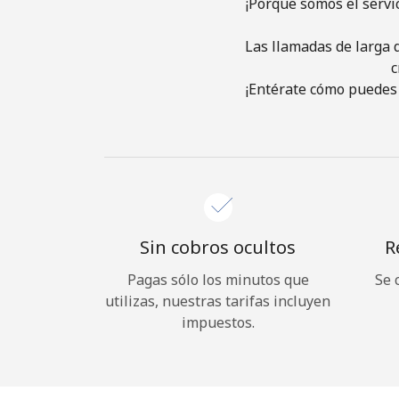
¡Porque somos el servi
Las llamadas de larga d
c
¡Entérate cómo puedes 
Sin cobros ocultos
R
Pagas sólo los minutos que
Se 
utilizas, nuestras tarifas incluyen
impuestos.