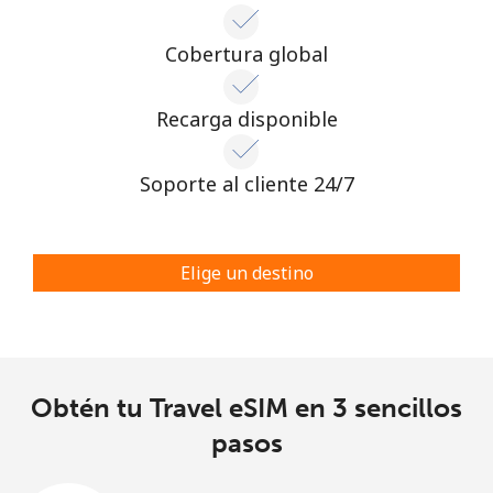
Iniciar Sesión
Cobertura global
o
Recarga disponible
Continuar con
Soporte al cliente 24/7
Elige un destino
Obtén tu Travel eSIM en 3 sencillos
pasos