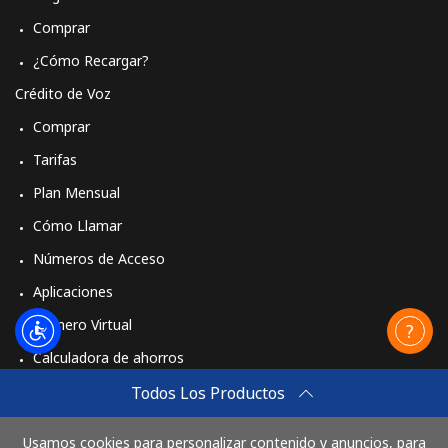
Comprar
¿Cómo Recargar?
Crédito de Voz
Comprar
Tarifas
Plan Mensual
Cómo Llamar
Números de Acceso
Aplicaciones
Número Virtual
Calculadora de ahorros
Travel eSIM
Todos Los Productos
Comprar
Usamos cookies para personalizar contenido y anuncios, para