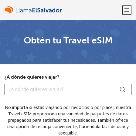
¡Bienvenido!
Obtén tu Travel eSIM
¿Ya tienes una cuenta?
Inicia sesión →
Regístrate con
¿A dónde quieres viajar?
o
No importa si estás viajando por negocios o por placer, nuestra
Travel eSIM proporciona una variedad de paquetes de datos
prepagados para satisfacer tus necesidades. También ofrece
una opción de recarga conveniente, haciéndola fácil de usar y
asequible.