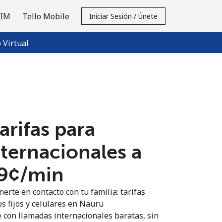
SIM
Tello Mobile
Iniciar Sesión / Únete
Virtual
tarifas para
nternacionales a
9¢⁩/min
erte en contacto con tu familia: tarifas
s fijos y celulares en Nauru
 con llamadas internacionales baratas, sin