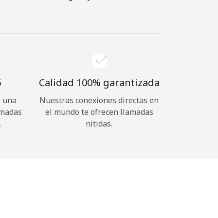
⁩
Calidad 100% garantizada
r una
Nuestras conexiones directas en
amadas
el mundo te ofrecen llamadas
.
nítidas.