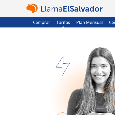
Comprar
Tarifas
Plan Mensual
Có