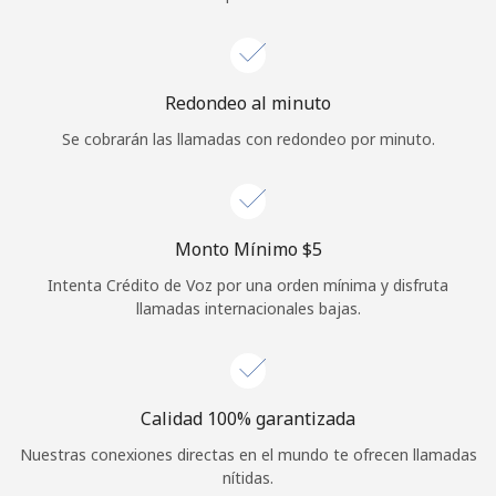
Iniciar Sesión
o
Redondeo al minuto
Se cobrarán las llamadas con redondeo por minuto.
Continuar con
Monto Mínimo ⁦$5⁩
Intenta Crédito de Voz por una orden mínima y disfruta
llamadas internacionales bajas.
Calidad 100% garantizada
Nuestras conexiones directas en el mundo te ofrecen llamadas
nítidas.