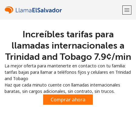
Increíbles tarifas para
¡Bienvenido!
llamadas internacionales a
¿Ya tienes una cuenta?
Inicia sesión →
Trinidad and Tobago ⁦7.9¢⁩/min
La mejor oferta para mantenerte en contacto con tu familia:
Regístrate con
tarifas bajas para llamar a teléfonos fijos y celulares en Trinidad
and Tobago
Haz que cada minuto cuente con llamadas internacionales
baratas, sin cargos adicionales, sin contrato, sin trucos.
Comprar ahora
o