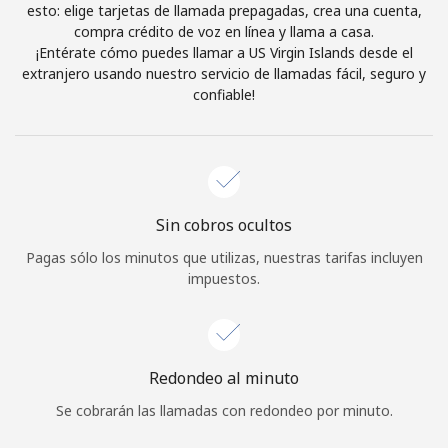
esto: elige tarjetas de llamada prepagadas, crea una cuenta,
Iniciar Sesión
compra crédito de voz en línea y llama a casa.
¡Entérate cómo puedes llamar a US Virgin Islands desde el
extranjero usando nuestro servicio de llamadas fácil, seguro y
o
confiable!
Continuar con
Sin cobros ocultos
Pagas sólo los minutos que utilizas, nuestras tarifas incluyen
impuestos.
Redondeo al minuto
Se cobrarán las llamadas con redondeo por minuto.