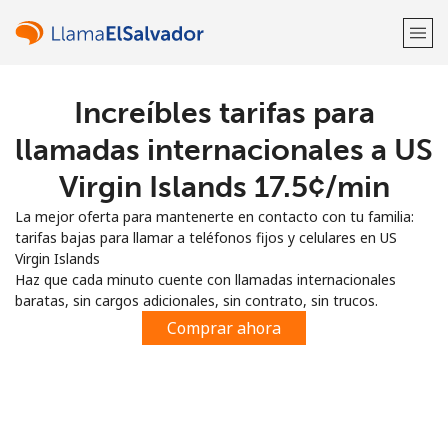
Increíbles tarifas para
¡Bienvenido!
llamadas internacionales a US
¿Ya tienes una cuenta?
Inicia sesión →
Virgin Islands ⁦17.5¢⁩/min
La mejor oferta para mantenerte en contacto con tu familia:
Regístrate con
tarifas bajas para llamar a teléfonos fijos y celulares en US
Virgin Islands
Haz que cada minuto cuente con llamadas internacionales
baratas, sin cargos adicionales, sin contrato, sin trucos.
Comprar ahora
o