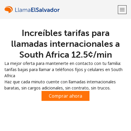
Increíbles tarifas para
¡Bienvenido!
llamadas internacionales a
¿Ya tienes una cuenta?
Inicia sesión →
South Africa ⁦12.5¢⁩/min
La mejor oferta para mantenerte en contacto con tu familia:
Regístrate con
tarifas bajas para llamar a teléfonos fijos y celulares en South
Africa
Haz que cada minuto cuente con llamadas internacionales
baratas, sin cargos adicionales, sin contrato, sin trucos.
Comprar ahora
o