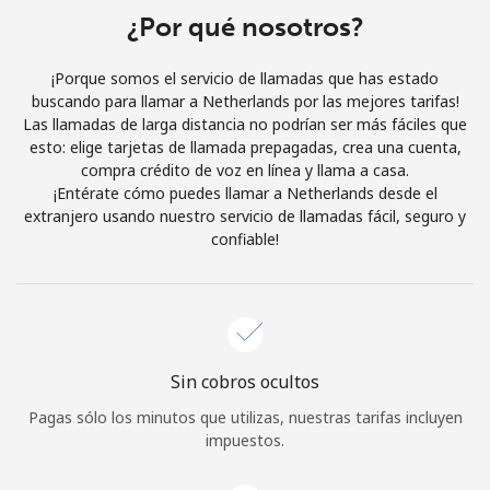
¿Por qué nosotros?
Iniciar Sesión
¡Porque somos el servicio de llamadas que has estado
o
buscando para llamar a Netherlands por las mejores tarifas!
Las llamadas de larga distancia no podrían ser más fáciles que
Continuar con
esto: elige tarjetas de llamada prepagadas, crea una cuenta,
compra crédito de voz en línea y llama a casa.
¡Entérate cómo puedes llamar a Netherlands desde el
extranjero usando nuestro servicio de llamadas fácil, seguro y
confiable!
Sin cobros ocultos
Pagas sólo los minutos que utilizas, nuestras tarifas incluyen
impuestos.