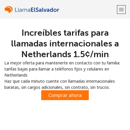
Increíbles tarifas para
¡Bienvenido!
llamadas internacionales a
¿Ya tienes una cuenta?
Inicia sesión →
Netherlands ⁦1.5¢⁩/min
La mejor oferta para mantenerte en contacto con tu familia:
Regístrate con
tarifas bajas para llamar a teléfonos fijos y celulares en
Netherlands
Haz que cada minuto cuente con llamadas internacionales
baratas, sin cargos adicionales, sin contrato, sin trucos.
Comprar ahora
o