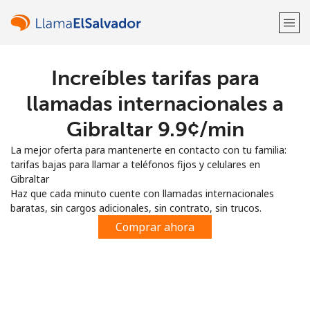
Increíbles tarifas para
¡Bienvenido!
llamadas internacionales a
¿Ya tienes una cuenta?
Inicia sesión →
Gibraltar ⁦9.9¢⁩/min
La mejor oferta para mantenerte en contacto con tu familia:
Regístrate con
tarifas bajas para llamar a teléfonos fijos y celulares en
Gibraltar
Haz que cada minuto cuente con llamadas internacionales
baratas, sin cargos adicionales, sin contrato, sin trucos.
Comprar ahora
o