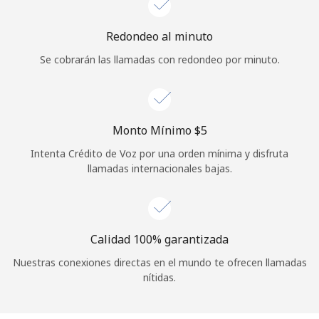
Iniciar Sesión
Redondeo al minuto
Se cobrarán las llamadas con redondeo por minuto.
o
Continuar con
Monto Mínimo ⁦$5⁩
Intenta Crédito de Voz por una orden mínima y disfruta
llamadas internacionales bajas.
Calidad 100% garantizada
Nuestras conexiones directas en el mundo te ofrecen llamadas
nítidas.