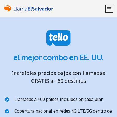
¡Bienvenido!
¿Ya tienes una cuenta?
Inicia sesión →
el mejor combo en EE. UU.
Regístrate con
Increíbles precios bajos con llamadas
GRATIS a +60 destinos
o
Llamadas a +60 países incluidos en cada plan
Cobertura nacional en redes 4G LTE/5G dentro de