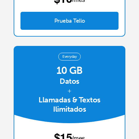
Prueba Tello
Everyday
10 GB
Datos
+
Llamadas & Textos
Ilimitados
⁦$15⁩
/mes