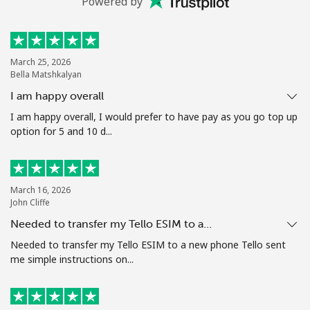
Powered by
March 25, 2026
Bella Matshkalyan
I am happy overall
I am happy overall, I would prefer to have pay as you go top up
option for 5 and 10 d...
March 16, 2026
John Cliffe
Needed to transfer my Tello ESIM to a…
Needed to transfer my Tello ESIM to a new phone Tello sent
me simple instructions on...