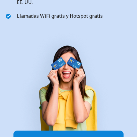
EE. UU.
Llamadas WiFi gratis y Hotspot gratis
No se ha creado una contraseña
Mínimo 8 caracteres
Una letra mayúscula y una minúscula
Un número
Un caracter especial
Mantente en contacto para recibir nuestras mejores
ofertas.