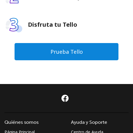
Disfruta tu Tello
Prueba Tello
Quiénes somos
Ayuda y Soporte
Página Principal
Centro de Ayuda