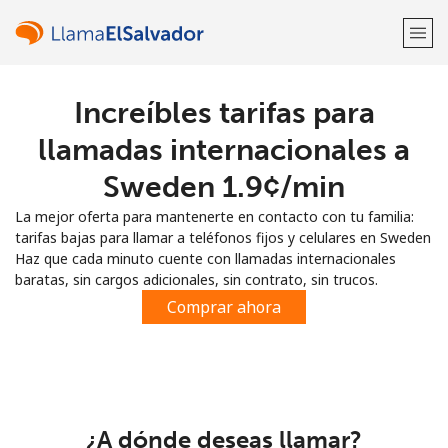
Increíbles tarifas para
¡Bienvenido!
llamadas internacionales a
¿Ya tienes una cuenta?
Inicia sesión →
Sweden ⁦1.9¢⁩/min
La mejor oferta para mantenerte en contacto con tu familia:
Regístrate con
tarifas bajas para llamar a teléfonos fijos y celulares en Sweden
Haz que cada minuto cuente con llamadas internacionales
baratas, sin cargos adicionales, sin contrato, sin trucos.
Comprar ahora
o
¿A dónde deseas llamar?