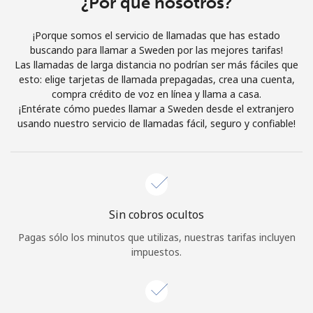
¿Por qué nosotros?
Iniciar Sesión
¡Porque somos el servicio de llamadas que has estado
buscando para llamar a Sweden por las mejores tarifas!
o
Las llamadas de larga distancia no podrían ser más fáciles que
esto: elige tarjetas de llamada prepagadas, crea una cuenta,
Continuar con
compra crédito de voz en línea y llama a casa.
¡Entérate cómo puedes llamar a Sweden desde el extranjero
usando nuestro servicio de llamadas fácil, seguro y confiable!
Sin cobros ocultos
Pagas sólo los minutos que utilizas, nuestras tarifas incluyen
impuestos.