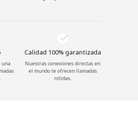
⁩
Calidad 100% garantizada
r una
Nuestras conexiones directas en
amadas
el mundo te ofrecen llamadas
.
nítidas.