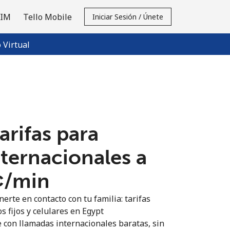
SIM
Tello Mobile
Iniciar Sesión / Únete
Virtual
tarifas para
nternacionales a
¢⁩/min
erte en contacto con tu familia: tarifas
s fijos y celulares en Egypt
 con llamadas internacionales baratas, sin