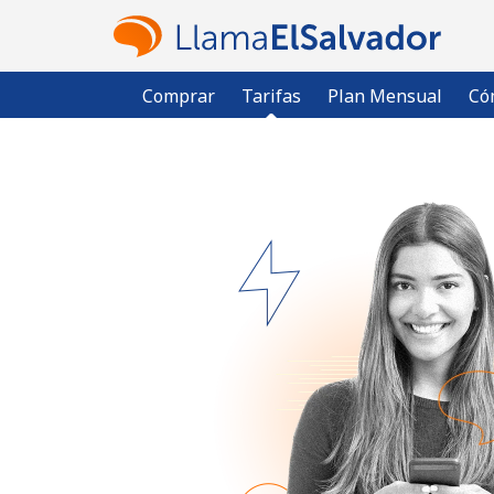
Comprar
Tarifas
Plan Mensual
Có