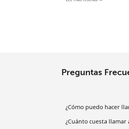
Celular
Ethiopia
Línea fija
Celular
Preguntas Frecue
¿Cómo puedo hacer lla
¿Cuánto cuesta llamar 