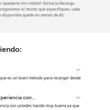
 quedarte sin crédito? Activa la Recarga
gregaremos el monto que especifiques, cada
o disponible quede en menos de ⁦$5⁩.
-
ciendo:
-
⁦8¢⁩
 que es un buen método para recargar desde
-
xperiencia con…
-
encia con ustedes hacido muy buena ya que