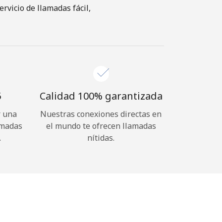
vicio de llamadas fácil,
⁩
Calidad 100% garantizada
r una
Nuestras conexiones directas en
amadas
el mundo te ofrecen llamadas
.
nítidas.