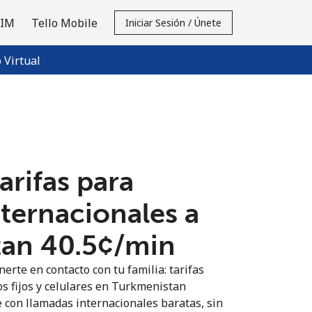
SIM
Tello Mobile
Iniciar Sesión / Únete
Virtual
tarifas para
nternacionales a
an ⁦40.5¢⁩/min
erte en contacto con tu familia: tarifas
os fijos y celulares en Turkmenistan
 con llamadas internacionales baratas, sin