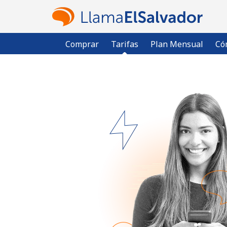
Comprar
Tarifas
Plan Mensual
Có