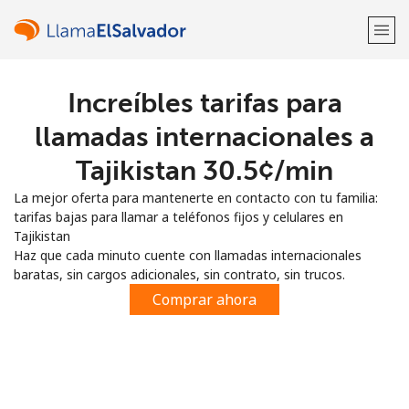
Increíbles tarifas para
¡Bienvenido!
llamadas internacionales a
¿Ya tienes una cuenta?
Inicia sesión →
Tajikistan ⁦30.5¢⁩/min
La mejor oferta para mantenerte en contacto con tu familia:
Regístrate con
tarifas bajas para llamar a teléfonos fijos y celulares en
Tajikistan
Haz que cada minuto cuente con llamadas internacionales
baratas, sin cargos adicionales, sin contrato, sin trucos.
Comprar ahora
o