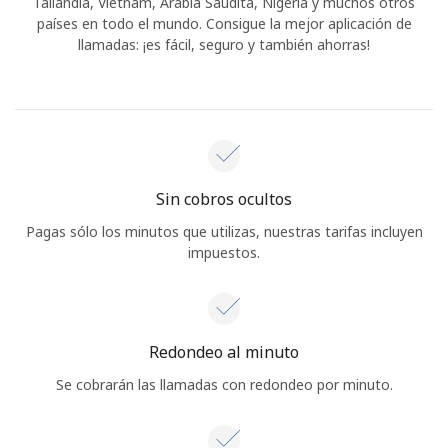
Tailandia, Vietnam, Arabia Saudita, Nigeria y muchos otros
países en todo el mundo. Consigue la mejor aplicación de
llamadas: ¡es fácil, seguro y también ahorras!
Sin cobros ocultos
Pagas sólo los minutos que utilizas, nuestras tarifas incluyen
impuestos.
Redondeo al minuto
Se cobrarán las llamadas con redondeo por minuto.