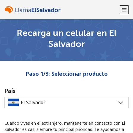
Recarga un celular en El
¡Bienvenido!
Salvador
¿Ya tienes una cuenta?
Inicia sesión →
Regístrate con
Paso 1/3: Seleccionar producto
País
o
Cuando vives en el extranjero, mantenerte en contacto con El
Salvador es casi siempre tu principal prioridad. Te ayudamos a