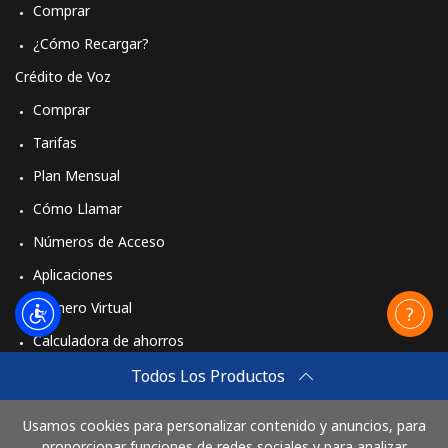
Comprar
¿Cómo Recargar?
Crédito de Voz
Comprar
Tarifas
Plan Mensual
Cómo Llamar
Números de Acceso
Aplicaciones
Número Virtual
Calculadora de ahorros
Travel eSIM
Todos Los Productos
Comprar
Usamos cookies para personalizar contenido y anuncios, para
Cómo funciona
proporcionar funciones de redes sociales y para analizar