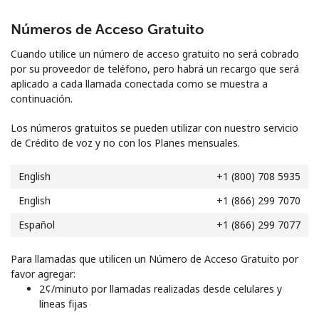
Iniciar Sesión
Números de Acceso Gratuito
Cuando utilice un número de acceso gratuito no será cobrado
o
por su proveedor de teléfono, pero habrá un recargo que será
aplicado a cada llamada conectada como se muestra a
Continuar con
continuación.
Los números gratuitos se pueden utilizar con nuestro servicio
de Crédito de voz y no con los Planes mensuales.
English
+1 (800) 708 5935
English
+1 (866) 299 7070
Español
+1 (866) 299 7077
Para llamadas que utilicen un Número de Acceso Gratuito por
favor agregar:
⁦2¢⁩/minuto por llamadas realizadas desde celulares y
líneas fijas