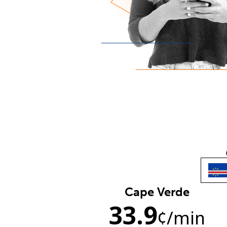
Cape Verde
33.9
¢
/min