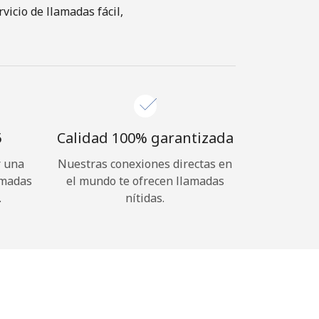
icio de llamadas fácil,
⁩
Calidad 100% garantizada
r una
Nuestras conexiones directas en
amadas
el mundo te ofrecen llamadas
.
nítidas.