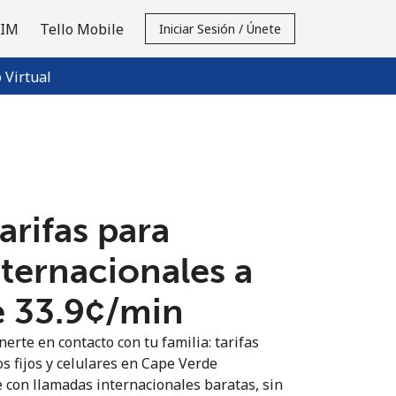
SIM
Tello Mobile
Iniciar Sesión / Únete
Virtual
tarifas para
nternacionales a
⁦33.9¢⁩/min
erte en contacto con tu familia: tarifas
s fijos y celulares en Cape Verde
 con llamadas internacionales baratas, sin