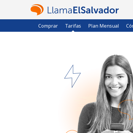
Comprar
Tarifas
Plan Mensual
Có