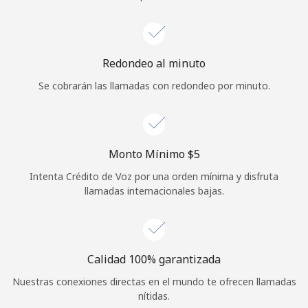
Iniciar Sesión
o
Redondeo al minuto
Se cobrarán las llamadas con redondeo por minuto.
Continuar con
Monto Mínimo ⁦$5⁩
Intenta Crédito de Voz por una orden mínima y disfruta
llamadas internacionales bajas.
Calidad 100% garantizada
Nuestras conexiones directas en el mundo te ofrecen llamadas
nítidas.