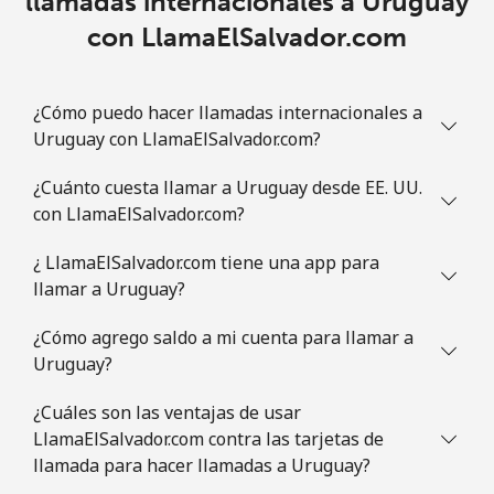
llamadas internacionales a Uruguay
con LlamaElSalvador.com
¿Cómo puedo hacer llamadas internacionales a
Uruguay con LlamaElSalvador.com?
¿Cuánto cuesta llamar a Uruguay desde EE. UU.
con LlamaElSalvador.com?
¿ LlamaElSalvador.com tiene una app para
llamar a Uruguay?
¿Cómo agrego saldo a mi cuenta para llamar a
Uruguay?
¿Cuáles son las ventajas de usar
LlamaElSalvador.com contra las tarjetas de
llamada para hacer llamadas a Uruguay?