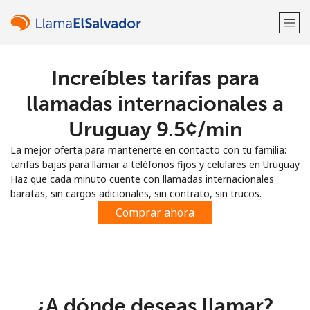
Increíbles tarifas para
¡Bienvenido!
llamadas internacionales a
¿Ya tienes una cuenta?
Inicia sesión →
Uruguay ⁦9.5¢⁩/min
La mejor oferta para mantenerte en contacto con tu familia:
Regístrate con
tarifas bajas para llamar a teléfonos fijos y celulares en Uruguay
Haz que cada minuto cuente con llamadas internacionales
baratas, sin cargos adicionales, sin contrato, sin trucos.
Comprar ahora
o
¿A dónde deseas llamar?