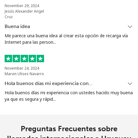
⁦$10⁩
November 29, 2024
Jesús Alexander Angel
Cruz
Tashkent
⁦16.5¢⁩
60 min por
-
Buena idea
⁦$10⁩
Me parece una buena idea al crear esta opción de recarga vía
Internet para las person...
November 24, 2024
Marvin Ulises Navarro
Hola buenos días mi experiencia con…
Hola buenos días mi experiencia con ustedes hacido muy buena
ya que es segura y rápid...
Preguntas Frecuentes sobre