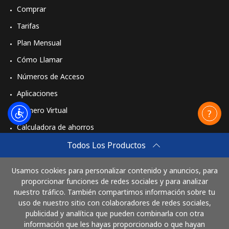
Comprar
Tarifas
Plan Mensual
Cómo Llamar
Números de Acceso
Aplicaciones
Número Virtual
Calculadora de ahorros
Travel eSIM
Todos Los Productos
Comprar
Usamos cookies para personalizar contenido y anuncios, para
Cómo funciona
proporcionar funciones de redes sociales y para analizar
nuestro tráfico. También compartimos información sobre tu
uso de nuestro sitio con colaboradores de redes sociales,
publicidad y analítica que pueden combinarla con otra
Paga con
información que les hayas proporcionado o que hayan