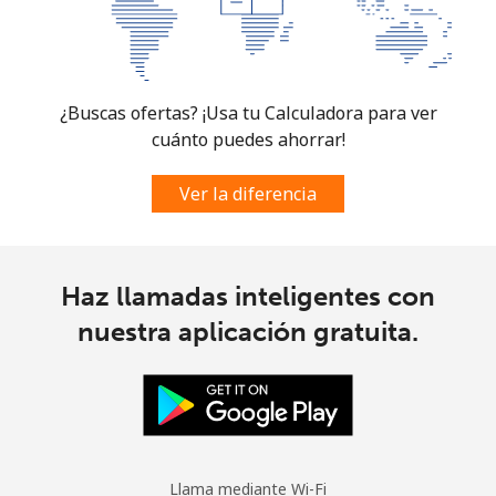
¿Buscas ofertas? ¡Usa tu Calculadora para ver
cuánto puedes ahorrar!
Ver la diferencia
Haz llamadas inteligentes con
nuestra aplicación gratuita.
Llama mediante Wi-Fi