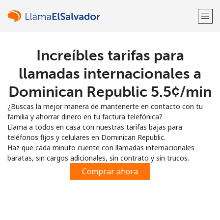
Increíbles tarifas para
¡Bienvenido!
llamadas internacionales a
¿Ya tienes una cuenta?
Inicia sesión →
Dominican Republic ⁦5.5¢⁩/min
¿Buscas la mejor manera de mantenerte en contacto con tu
Regístrate con
familia y ahorrar dinero en tu factura telefónica?
Llama a todos en casa con nuestras tarifas bajas para
teléfonos fijos y celulares en Dominican Republic.
Haz que cada minuto cuente con llamadas internacionales
baratas, sin cargos adicionales, sin contrato y sin trucos.
o
Comprar ahora