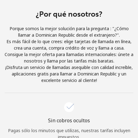
Iniciar Sesión
¿Por qué nosotros?
o
Porque somos la mejor solución para la pregunta : "¿Cómo
llamar a Dominican Republic desde el extranjero?".
Continuar con
Es más fácil de lo que crees: elige tarjetas de llamada en línea,
crea una cuenta, compra crédito de voz y llama a casa.
Consigue la mejor oferta para llamadas internacionales: únete a
nosotros y llama por las tarifas más baratas.
¡Disfruta un servicio de llamadas asequible con calidad increíble,
aplicaciones gratis para llamar a Dominican Republic y un
excelente servicio al cliente!
Sin cobros ocultos
Pagas sólo los minutos que utilizas, nuestras tarifas incluyen
impuestos.