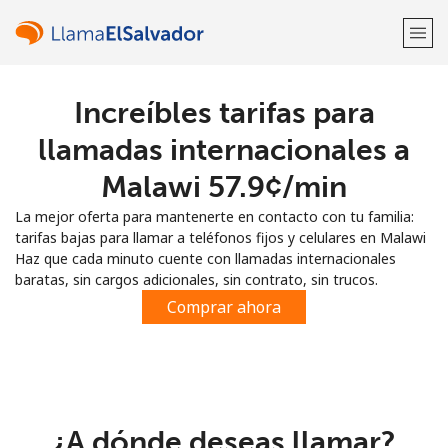
Increíbles tarifas para
¡Bienvenido!
llamadas internacionales a
¿Ya tienes una cuenta?
Inicia sesión →
Malawi ⁦57.9¢⁩/min
La mejor oferta para mantenerte en contacto con tu familia:
Regístrate con
tarifas bajas para llamar a teléfonos fijos y celulares en Malawi
Haz que cada minuto cuente con llamadas internacionales
baratas, sin cargos adicionales, sin contrato, sin trucos.
Comprar ahora
o
¿A dónde deseas llamar?