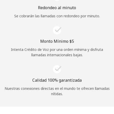
Iniciar Sesión
Redondeo al minuto
Se cobrarán las llamadas con redondeo por minuto.
o
Continuar con
Monto Mínimo ⁦$5⁩
Intenta Crédito de Voz por una orden mínima y disfruta
llamadas internacionales bajas.
Calidad 100% garantizada
Nuestras conexiones directas en el mundo te ofrecen llamadas
nítidas.