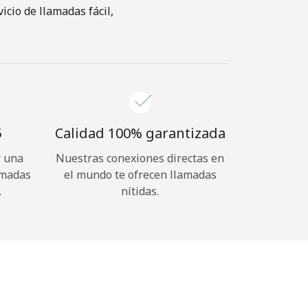
cio de llamadas fácil,
⁩
Calidad 100% garantizada
r una
Nuestras conexiones directas en
amadas
el mundo te ofrecen llamadas
.
nítidas.