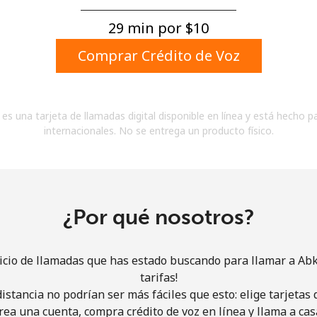
Un número
Un caracter especial
29 min por ⁦$10⁩
Comprar Crédito de Voz
es una tarjeta de llamadas digital disponible en línea y está hecho p
internacionales. No se entrega un producto físico.
Mantente en contacto para recibir nuestras mejores
ofertas.
Al abrir una cuenta en este sitio web, estoy de
acuerdo con estos
Términos y condiciones.
¿Por qué nosotros?
Únete
icio de llamadas que has estado buscando para llamar a Ab
tarifas!
istancia no podrían ser más fáciles que esto: elige tarjeta
rea una cuenta, compra crédito de voz en línea y llama a cas