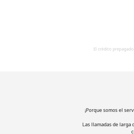
El crédito prepagado 
¡Porque somos el serv
Las llamadas de larga d
c