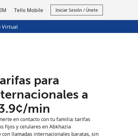
SIM
Tello Mobile
Iniciar Sesión / Únete
Virtual
tarifas para
nternacionales a
3.9¢⁩/min
erte en contacto con tu familia: tarifas
s fijos y celulares en Abkhazia
 con llamadas internacionales baratas, sin