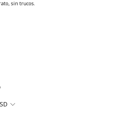
ato, sin trucos.
?
SD