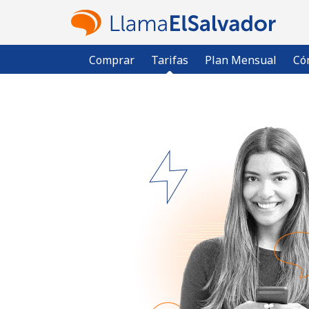
Comprar
Tarifas
Plan Mensual
Có