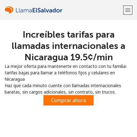
Increíbles tarifas para
¡Bienvenido!
llamadas internacionales a
¿Ya tienes una cuenta?
Inicia sesión →
Nicaragua ⁦19.5¢⁩/min
La mejor oferta para mantenerte en contacto con tu familia:
Regístrate con
tarifas bajas para llamar a teléfonos fijos y celulares en
Nicaragua
Haz que cada minuto cuente con llamadas internacionales
baratas, sin cargos adicionales, sin contrato, sin trucos.
Comprar ahora
o