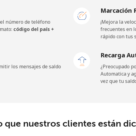
Marcación 
 el número de teléfono
¡Mejora la vel
rmato:
código del país +
frecuentes en l
rápido con tus 
Recarga Au
itir los mensajes de saldo
¿Preocupado por
Automatica y a
vez que tu sald
o que nuestros clientes están di