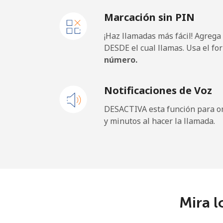
Marcación sin PIN
¡Haz llamadas más fácil! Agrega
DESDE el cual llamas. Usa el fo
número.
Notificaciones de Voz
DESACTIVA esta función para om
y minutos al hacer la llamada.
Mira l