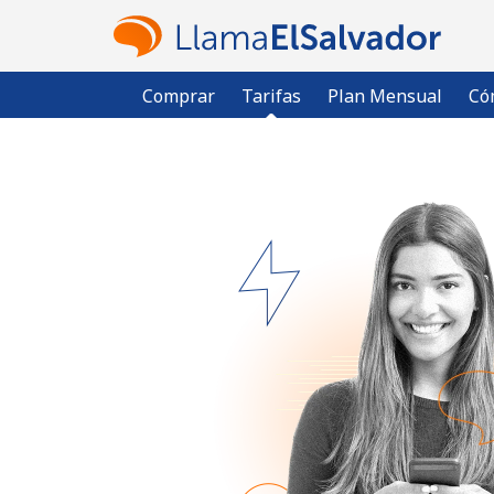
Comprar
Tarifas
Plan Mensual
Có