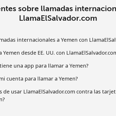
ntes sobre llamadas internacio
LlamaElSalvador.com
madas internacionales a Yemen con LlamaElSa
 a Yemen desde EE. UU. con LlamaElSalvador.co
tiene una app para llamar a Yemen?
mi cuenta para llamar a Yemen?
as de usar LlamaElSalvador.com contra las tarje
n?