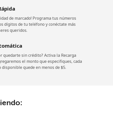
Rápida
ocidad de marcado! Programa tus números
os dígitos de tu teléfono y conéctate más
seres queridos.
tomática
 quedarte sin crédito? Activa la Recarga
gregaremos el monto que especifiques, cada
o disponible quede en menos de ⁦$5⁩.
ciendo: