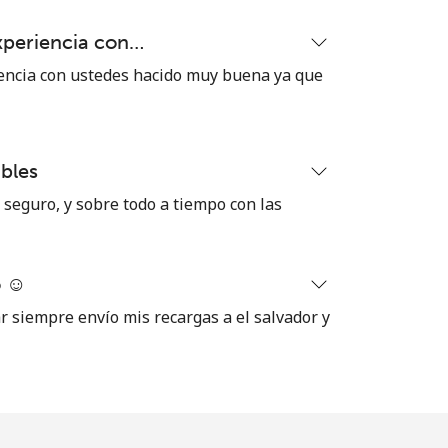
xperiencia con…
encia con ustedes hacido muy buena ya que
bles
seguro, y sobre todo a tiempo con las
 ☺️
ar siempre envío mis recargas a el salvador y