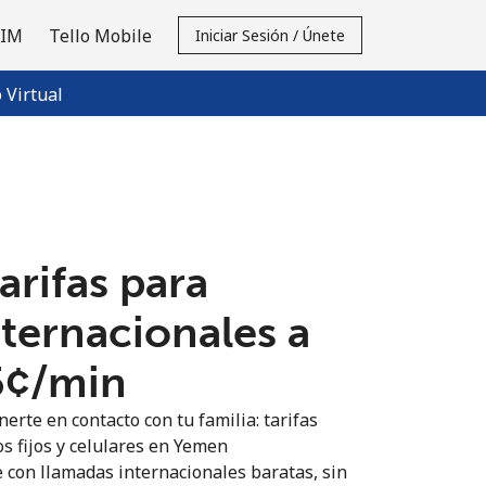
SIM
Tello Mobile
Iniciar Sesión / Únete
Virtual
tarifas para
nternacionales a
5¢⁩/min
erte en contacto con tu familia: tarifas
os fijos y celulares en Yemen
 con llamadas internacionales baratas, sin