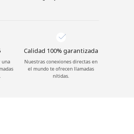
⁩
Calidad 100% garantizada
r una
Nuestras conexiones directas en
amadas
el mundo te ofrecen llamadas
.
nítidas.