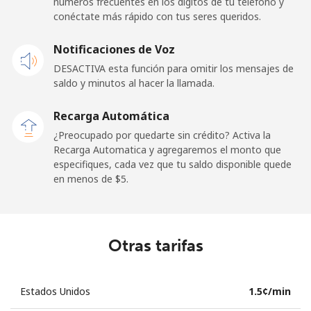
números frecuentes en los dígitos de tu teléfono y
conéctate más rápido con tus seres queridos.
Notificaciones de Voz
DESACTIVA esta función para omitir los mensajes de
saldo y minutos al hacer la llamada.
Recarga Automática
¿Preocupado por quedarte sin crédito? Activa la
Recarga Automatica y agregaremos el monto que
especifiques, cada vez que tu saldo disponible quede
en menos de ⁦$5⁩.
Otras tarifas
Estados Unidos
⁦1.5¢⁩/min