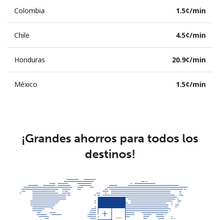
Colombia
⁦1.5¢⁩/min
Chile
⁦4.5¢⁩/min
Honduras
⁦20.9¢⁩/min
México
⁦1.5¢⁩/min
¡Grandes ahorros para todos los
destinos!