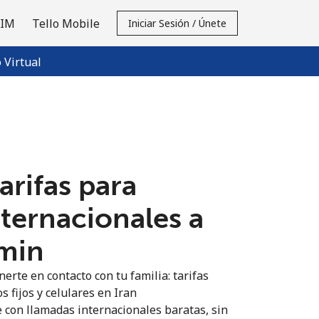
SIM
Tello Mobile
Iniciar Sesión / Únete
Virtual
tarifas para
nternacionales a
/min
erte en contacto con tu familia: tarifas
s fijos y celulares en Iran
 con llamadas internacionales baratas, sin