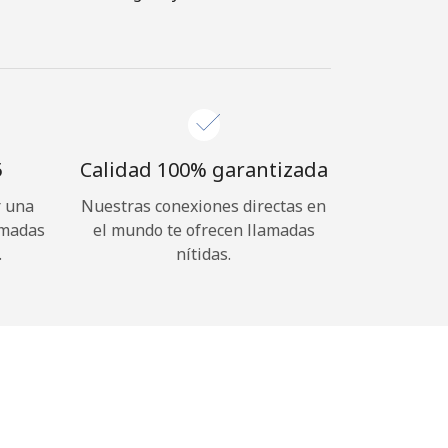
⁩
Calidad 100% garantizada
r una
Nuestras conexiones directas en
amadas
el mundo te ofrecen llamadas
.
nítidas.