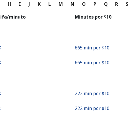
o
G
H
I
J
K
L
M
N
O
P
Q
R
Continuar con
rifa/minuto
Minutos por ⁦$10⁩
⁩
665 min por ⁦$10⁩
⁩
665 min por ⁦$10⁩
⁩
222 min por ⁦$10⁩
⁩
222 min por ⁦$10⁩