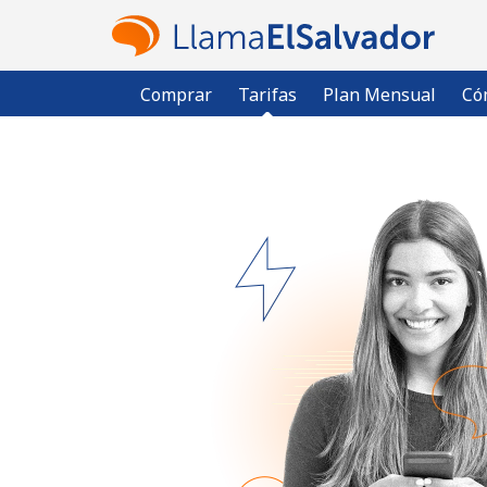
Comprar
Tarifas
Plan Mensual
Có