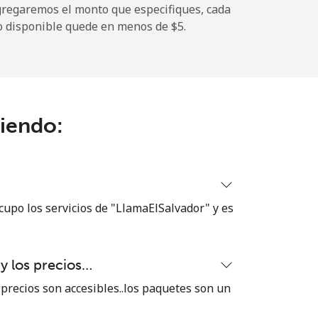
gregaremos el monto que especifiques, cada
-
o disponible quede en menos de ⁦$5⁩.
-
ciendo:
-
-
cupo los servicios de "LlamaElSalvador" y es
-
 y los precios…
 precios son accesibles..los paquetes son un
-