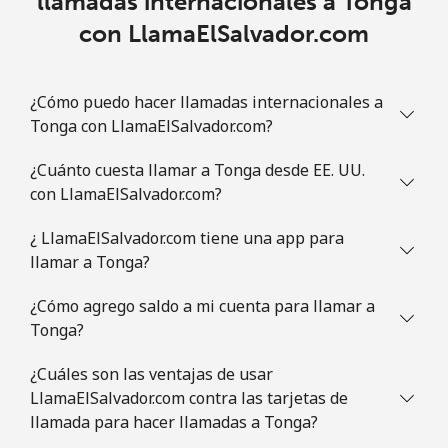
llamadas internacionales a Tonga
con LlamaElSalvador.com
¿Cómo puedo hacer llamadas internacionales a
Tonga con LlamaElSalvador.com?
¿Cuánto cuesta llamar a Tonga desde EE. UU.
con LlamaElSalvador.com?
¿ LlamaElSalvador.com tiene una app para
llamar a Tonga?
¿Cómo agrego saldo a mi cuenta para llamar a
Tonga?
¿Cuáles son las ventajas de usar
LlamaElSalvador.com contra las tarjetas de
llamada para hacer llamadas a Tonga?