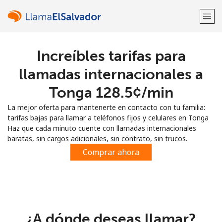
Increíbles tarifas para
¡Bienvenido!
llamadas internacionales a
¿Ya tienes una cuenta?
Inicia sesión →
Tonga ⁦128.5¢⁩/min
La mejor oferta para mantenerte en contacto con tu familia:
Regístrate con
tarifas bajas para llamar a teléfonos fijos y celulares en Tonga
Haz que cada minuto cuente con llamadas internacionales
baratas, sin cargos adicionales, sin contrato, sin trucos.
Comprar ahora
o
¿A dónde deseas llamar?