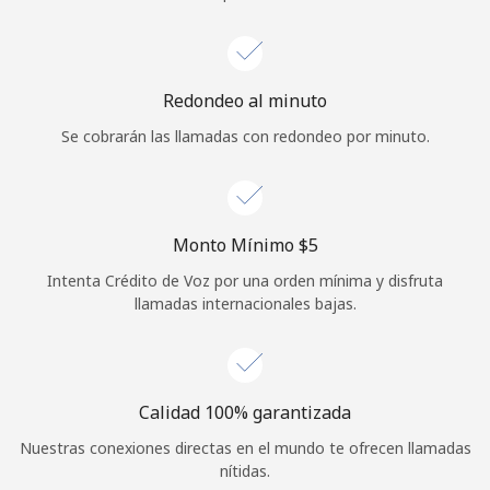
Iniciar Sesión
o
Redondeo al minuto
Se cobrarán las llamadas con redondeo por minuto.
Continuar con
Monto Mínimo ⁦$5⁩
Intenta Crédito de Voz por una orden mínima y disfruta
llamadas internacionales bajas.
Calidad 100% garantizada
Nuestras conexiones directas en el mundo te ofrecen llamadas
nítidas.