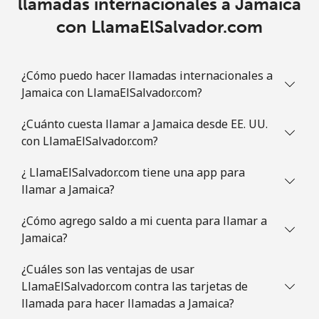
llamadas internacionales a Jamaica
con LlamaElSalvador.com
¿Cómo puedo hacer llamadas internacionales a
Jamaica con LlamaElSalvador.com?
¿Cuánto cuesta llamar a Jamaica desde EE. UU.
con LlamaElSalvador.com?
¿ LlamaElSalvador.com tiene una app para
llamar a Jamaica?
¿Cómo agrego saldo a mi cuenta para llamar a
Jamaica?
¿Cuáles son las ventajas de usar
LlamaElSalvador.com contra las tarjetas de
llamada para hacer llamadas a Jamaica?