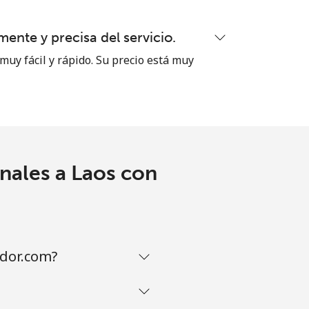
ente y precisa del servicio.
muy fácil y rápido. Su precio está muy
-
⁦13¢⁩
nales a Laos con
ador.com?