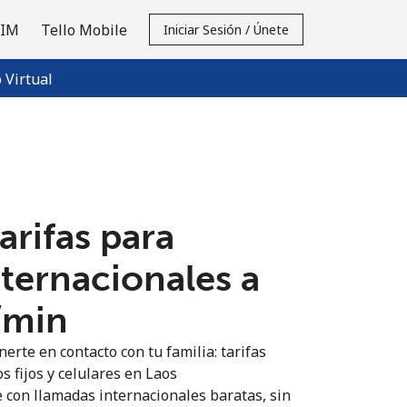
SIM
Tello Mobile
Iniciar Sesión / Únete
Virtual
tarifas para
nternacionales a
⁩/min
erte en contacto con tu familia: tarifas
s fijos y celulares en Laos
 con llamadas internacionales baratas, sin