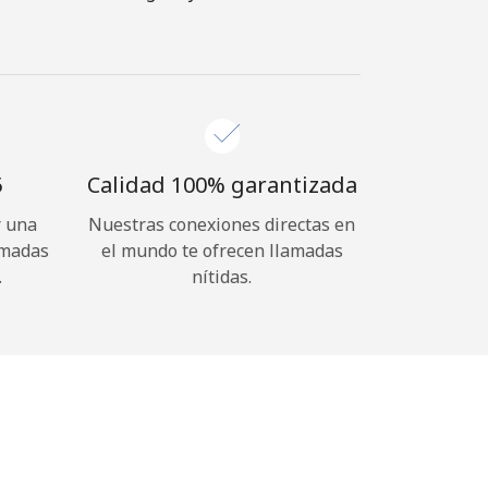
⁩
Calidad 100% garantizada
r una
Nuestras conexiones directas en
amadas
el mundo te ofrecen llamadas
.
nítidas.