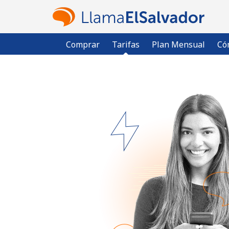
Comprar
Tarifas
Plan Mensual
Có