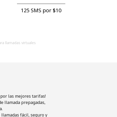
125 SMS por ⁦$10⁩
ara llamadas virtuales
por las mejores tarifas!
s de llamada prepagadas,
a.
llamadas fácil, seguro y