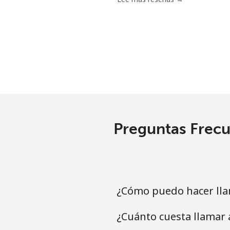
Luxembourg
Línea fija
⁦29.
Celular
⁦26.
Preguntas Frecu
¿Cómo puedo hacer lla
¿Cuánto cuesta llamar 