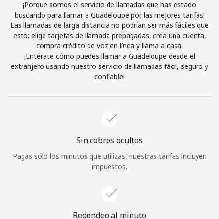
¡Porque somos el servicio de llamadas que has estado
Iniciar Sesión
buscando para llamar a Guadeloupe por las mejores tarifas!
Las llamadas de larga distancia no podrían ser más fáciles que
esto: elige tarjetas de llamada prepagadas, crea una cuenta,
o
compra crédito de voz en línea y llama a casa.
¡Entérate cómo puedes llamar a Guadeloupe desde el
Continuar con
extranjero usando nuestro servicio de llamadas fácil, seguro y
confiable!
Sin cobros ocultos
Pagas sólo los minutos que utilizas, nuestras tarifas incluyen
impuestos.
Redondeo al minuto