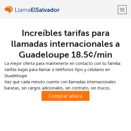
Increíbles tarifas para
¡Bienvenido!
llamadas internacionales a
¿Ya tienes una cuenta?
Inicia sesión →
Guadeloupe ⁦18.5¢⁩/min
La mejor oferta para mantenerte en contacto con tu familia:
Regístrate con
tarifas bajas para llamar a teléfonos fijos y celulares en
Guadeloupe
Haz que cada minuto cuente con llamadas internacionales
baratas, sin cargos adicionales, sin contrato, sin trucos.
Comprar ahora
o