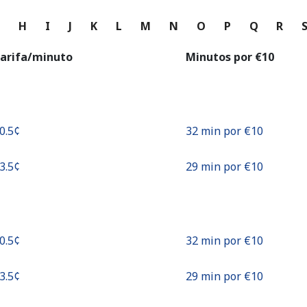
o
G
H
I
J
K
L
M
N
O
P
Q
R
Continuar con
arifa/minuto
Minutos por ⁦€10⁩
30.5¢⁩
32 min por ⁦€10⁩
33.5¢⁩
29 min por ⁦€10⁩
30.5¢⁩
32 min por ⁦€10⁩
33.5¢⁩
29 min por ⁦€10⁩