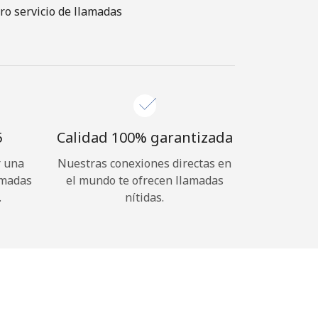
ro servicio de llamadas
⁩
Calidad 100% garantizada
r una
Nuestras conexiones directas en
amadas
el mundo te ofrecen llamadas
.
nítidas.