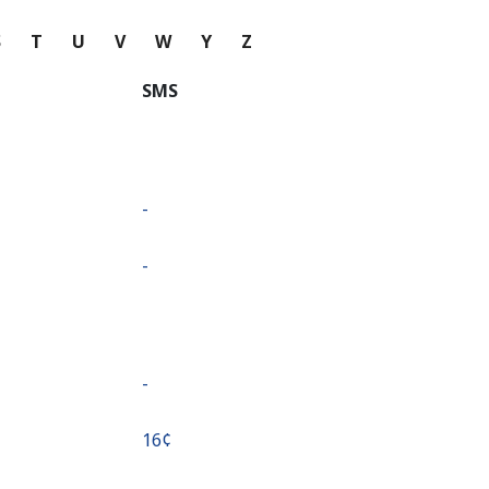
S
T
U
V
W
Y
Z
SMS
-
-
-
⁦16¢⁩