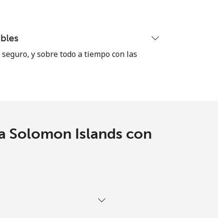
-
bles
seguro, y sobre todo a tiempo con las
-
-
 a Solomon Islands con
-
-