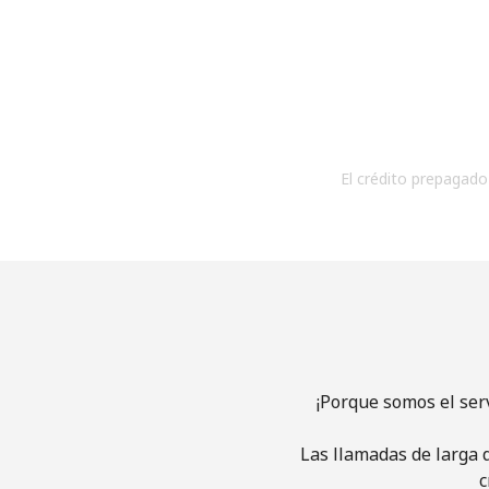
El crédito prepagado 
¡Porque somos el ser
Las llamadas de larga d
c