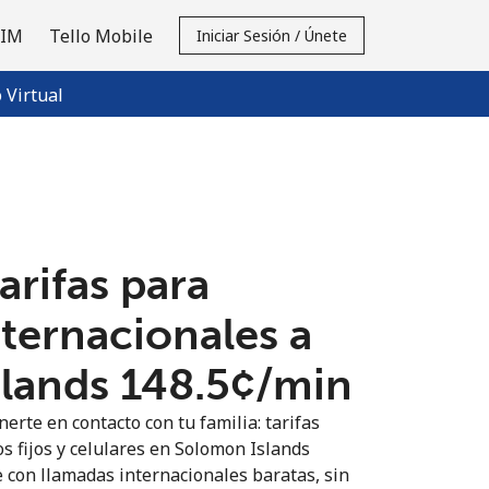
SIM
Tello Mobile
Iniciar Sesión / Únete
Virtual
tarifas para
nternacionales a
ands ⁦148.5¢⁩/min
erte en contacto con tu familia: tarifas
os fijos y celulares en Solomon Islands
 con llamadas internacionales baratas, sin