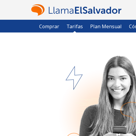
Comprar
Tarifas
Plan Mensual
Có