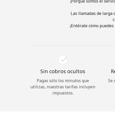
¡Porque somos el servi
Las llamadas de larga d
c
¡Entérate cómo puedes 
Sin cobros ocultos
R
Pagas sólo los minutos que
Se 
utilizas, nuestras tarifas incluyen
impuestos.