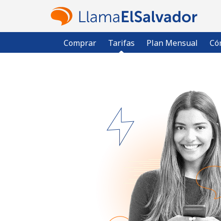
Comprar
Tarifas
Plan Mensual
Có