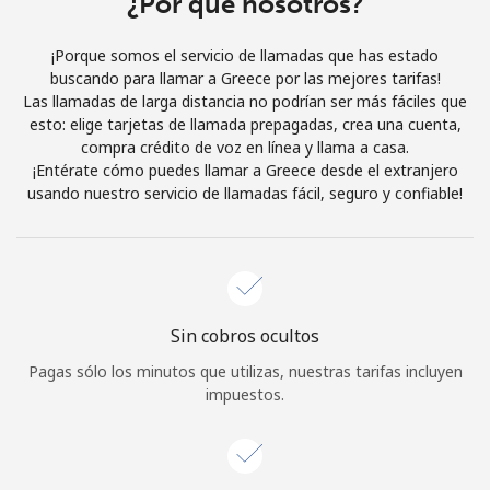
¿Por qué nosotros?
Iniciar Sesión
¡Porque somos el servicio de llamadas que has estado
buscando para llamar a Greece por las mejores tarifas!
o
Las llamadas de larga distancia no podrían ser más fáciles que
esto: elige tarjetas de llamada prepagadas, crea una cuenta,
Continuar con
compra crédito de voz en línea y llama a casa.
¡Entérate cómo puedes llamar a Greece desde el extranjero
usando nuestro servicio de llamadas fácil, seguro y confiable!
Sin cobros ocultos
Pagas sólo los minutos que utilizas, nuestras tarifas incluyen
impuestos.