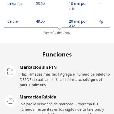
Línea fija
⁦53.5p⁩
18 min por
-
⁦£10⁩
Celular
⁦48.5p⁩
20 min por
⁦4p⁩
⁦£10⁩
Ver más destinos
Georgia
Funciones
Línea fija
⁦26.9p⁩
37 min por
-
⁦£10⁩
Marcación sin PIN
Celular
⁦31.5p⁩
31 min por
⁦13p⁩
¡Haz llamadas más fácil! Agrega el número de teléfono
⁦£10⁩
DESDE el cual llamas. Usa el formato:
código del
país + número.
Germany
Marcación Rápida
Línea fija
⁦1.5p⁩
665 min por
-
¡Mejora la velocidad de marcado! Programa tus
⁦£10⁩
números frecuentes en los dígitos de tu teléfono y