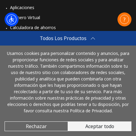
Aplicaciones
Número Virtual
Calculadora de ahorros
Travel eSIM
Todos Los Productos
Comprar
Usamos cookies para personalizar contenido y anuncios, para
Cómo funciona
proporcionar funciones de redes sociales y para analizar
nuestro tráfico. También compartimos información sobre tu
uso de nuestro sitio con colaboradores de redes sociales,
publicidad y analítica que pueden combinarla con otra
Paga con
información que les hayas proporcionado o que hayan
recolectado a partir de tu uso de su servicio. Para más
información sobre nuestras prácticas de privacidad y otras
elecciones o derechos que podrías tener a tu disposición, por
favor consulta nuestra Política de Privacidad.
Rechazar
Aceptar todo
© 2026 LlamaElSalvador