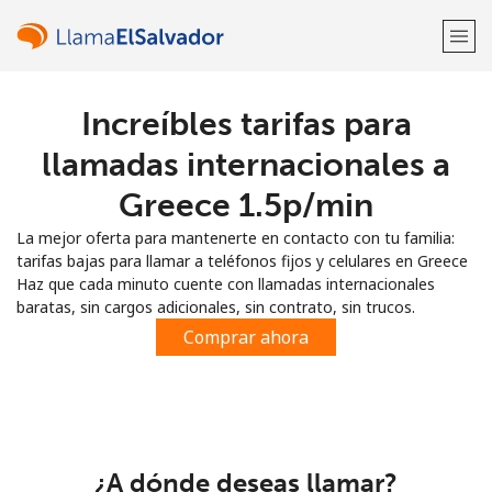
Increíbles tarifas para
¡Bienvenido!
llamadas internacionales a
¿Ya tienes una cuenta?
Inicia sesión →
Greece ⁦1.5p⁩/min
La mejor oferta para mantenerte en contacto con tu familia:
Regístrate con
tarifas bajas para llamar a teléfonos fijos y celulares en Greece
Haz que cada minuto cuente con llamadas internacionales
baratas, sin cargos adicionales, sin contrato, sin trucos.
Comprar ahora
o
¿A dónde deseas llamar?