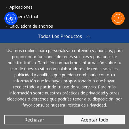
Aplicaciones
Número Virtual
Calculadora de ahorros
Travel eSIM
Todos Los Productos
Comprar
Usamos cookies para personalizar contenido y anuncios, para
Cómo funciona
proporcionar funciones de redes sociales y para analizar
nuestro tráfico. También compartimos información sobre tu
uso de nuestro sitio con colaboradores de redes sociales,
publicidad y analítica que pueden combinarla con otra
Paga con
información que les hayas proporcionado o que hayan
recolectado a partir de tu uso de su servicio. Para más
información sobre nuestras prácticas de privacidad y otras
elecciones o derechos que podrías tener a tu disposición, por
favor consulta nuestra Política de Privacidad.
Rechazar
Aceptar todo
© 2026 LlamaElSalvador