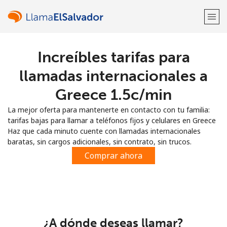
Increíbles tarifas para
¡Bienvenido!
llamadas internacionales a
¿Ya tienes una cuenta?
Inicia sesión →
Greece ⁦1.5c⁩/min
La mejor oferta para mantenerte en contacto con tu familia:
Regístrate con
tarifas bajas para llamar a teléfonos fijos y celulares en Greece
Haz que cada minuto cuente con llamadas internacionales
baratas, sin cargos adicionales, sin contrato, sin trucos.
Comprar ahora
o
¿A dónde deseas llamar?