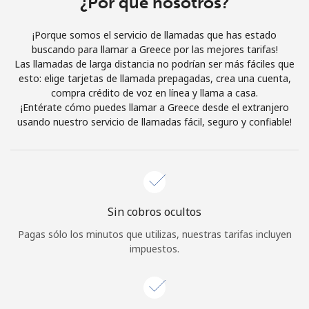
¿Por qué nosotros?
Iniciar Sesión
¡Porque somos el servicio de llamadas que has estado
buscando para llamar a Greece por las mejores tarifas!
o
Las llamadas de larga distancia no podrían ser más fáciles que
esto: elige tarjetas de llamada prepagadas, crea una cuenta,
Continuar con
compra crédito de voz en línea y llama a casa.
¡Entérate cómo puedes llamar a Greece desde el extranjero
usando nuestro servicio de llamadas fácil, seguro y confiable!
Sin cobros ocultos
Pagas sólo los minutos que utilizas, nuestras tarifas incluyen
impuestos.