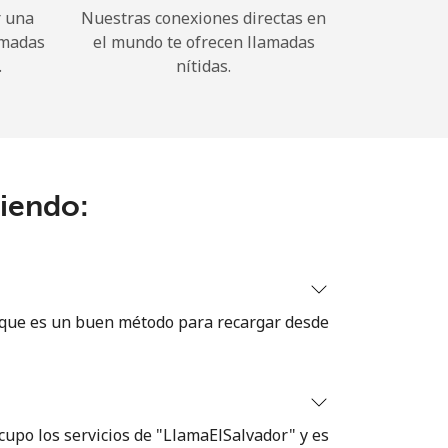
r una
Nuestras conexiones directas en
amadas
el mundo te ofrecen llamadas
.
nítidas.
ciendo:
 que es un buen método para recargar desde
cupo los servicios de "LlamaElSalvador" y es