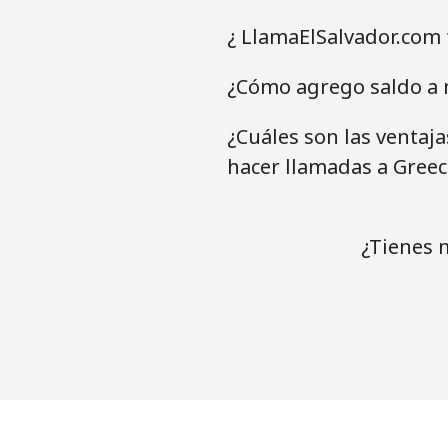
¿ LlamaElSalvador.com 
¿Cómo agrego saldo a m
¿Cuáles son las ventaj
hacer llamadas a Greec
¿Tienes 