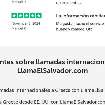
o
Manuel R.
un excelente ...
Continuar con
La información rápidam
Me gusta mucho el servicio 
November 5, 2024
Manuel R.
bueno y cómodo. Otr...
ntes sobre llamadas internacion
LlamaElSalvador.com
madas internacionales a Greece con LlamaElSa
a Greece desde EE. UU. con LlamaElSalvador.co