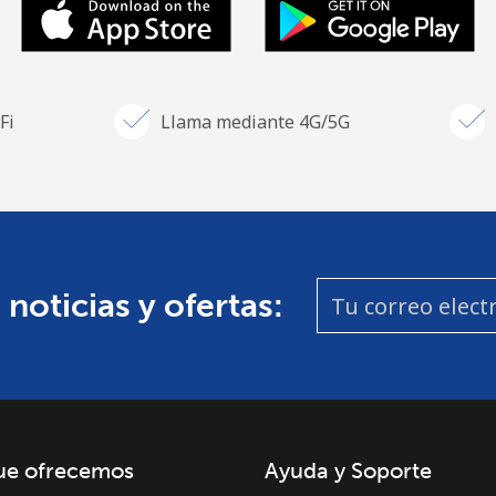
Fi
Llama mediante 4G/5G
 noticias y ofertas:
ue ofrecemos
Ayuda y Soporte