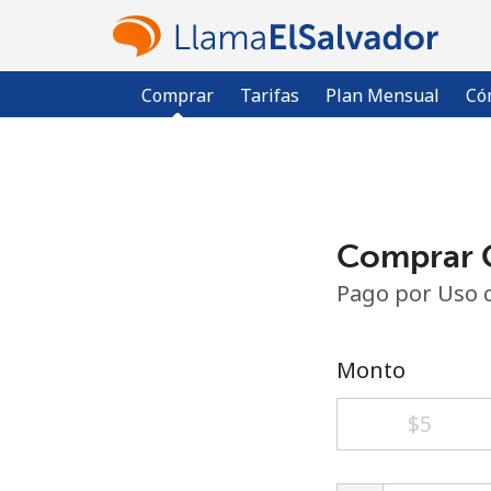
Comprar
Tarifas
Plan Mensual
Có
Comprar C
Pago por Uso 
Monto
⁦$5⁩