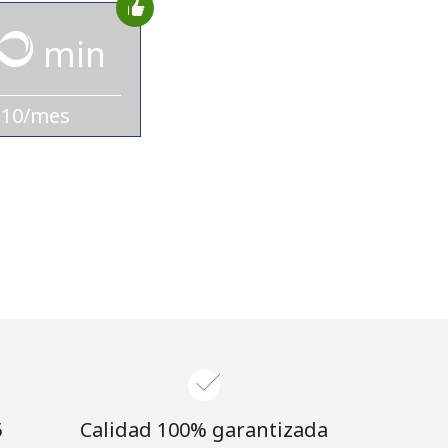
min
$10/mes
⁩
Calidad 100% garantizada