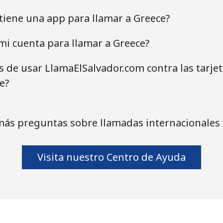
tiene una app para llamar a Greece?
i cuenta para llamar a Greece?
as de usar LlamaElSalvador.com contra las tarje
e?
más preguntas sobre llamadas internacionales 
Visita nuestro Centro de Ayuda