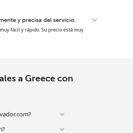
ente y precisa del servicio.
muy fácil y rápido. Su precio está muy
ales a Greece con
lvador.com?
m?