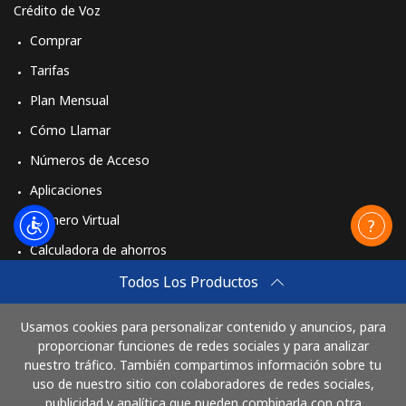
Crédito de Voz
Comprar
Tarifas
Plan Mensual
Cómo Llamar
Números de Acceso
Aplicaciones
Número Virtual
Calculadora de ahorros
Travel eSIM
Todos Los Productos
Comprar
Usamos cookies para personalizar contenido y anuncios, para
Cómo funciona
proporcionar funciones de redes sociales y para analizar
nuestro tráfico. También compartimos información sobre tu
uso de nuestro sitio con colaboradores de redes sociales,
publicidad y analítica que pueden combinarla con otra