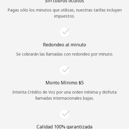
Sin cobros ocultos
Iniciar Sesión
Pagas sólo los minutos que utilizas, nuestras tarifas incluyen
impuestos.
o
Continuar con
Redondeo al minuto
Se cobrarán las llamadas con redondeo por minuto.
Monto Mínimo ⁦$5⁩
Intenta Crédito de Voz por una orden mínima y disfruta
llamadas internacionales bajas.
Calidad 100% garantizada