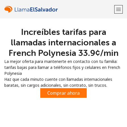
Increíbles tarifas para
¡Bienvenido!
llamadas internacionales a
¿Ya tienes una cuenta?
Inicia sesión →
French Polynesia ⁦33.9¢⁩/min
La mejor oferta para mantenerte en contacto con tu familia:
Regístrate con
tarifas bajas para llamar a teléfonos fijos y celulares en French
Polynesia
Haz que cada minuto cuente con llamadas internacionales
baratas, sin cargos adicionales, sin contrato, sin trucos.
Comprar ahora
o