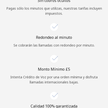
Sin cobros ocultos
Iniciar Sesión
Pagas sólo los minutos que utilizas, nuestras tarifas incluyen
impuestos.
o
Continuar con
Redondeo al minuto
Se cobrarán las llamadas con redondeo por minuto.
Monto Mínimo ⁦£5⁩
Intenta Crédito de Voz por una orden mínima y disfruta
llamadas internacionales bajas.
Calidad 100% garantizada