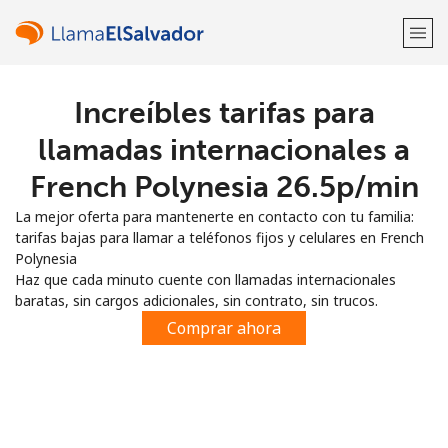
Increíbles tarifas para
¡Bienvenido!
llamadas internacionales a
¿Ya tienes una cuenta?
Inicia sesión →
French Polynesia ⁦26.5p⁩/min
La mejor oferta para mantenerte en contacto con tu familia:
Regístrate con
tarifas bajas para llamar a teléfonos fijos y celulares en French
Polynesia
Haz que cada minuto cuente con llamadas internacionales
baratas, sin cargos adicionales, sin contrato, sin trucos.
Comprar ahora
o