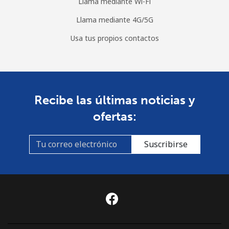
Llama mediante Wi-Fi
Llama mediante 4G/5G
Usa tus propios contactos
Recibe las últimas noticias y
ofertas:
Suscribirse