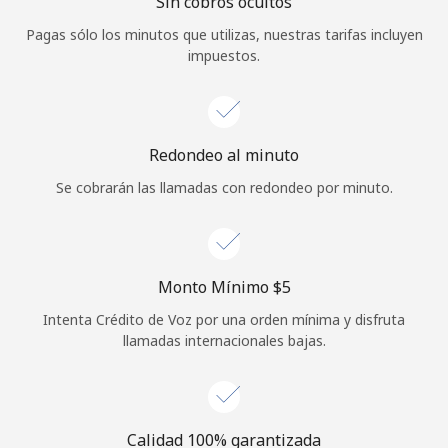
Sin cobros ocultos
Iniciar Sesión
Pagas sólo los minutos que utilizas, nuestras tarifas incluyen
impuestos.
o
Continuar con
Redondeo al minuto
Se cobrarán las llamadas con redondeo por minuto.
Monto Mínimo ⁦$5⁩
Intenta Crédito de Voz por una orden mínima y disfruta
llamadas internacionales bajas.
Calidad 100% garantizada