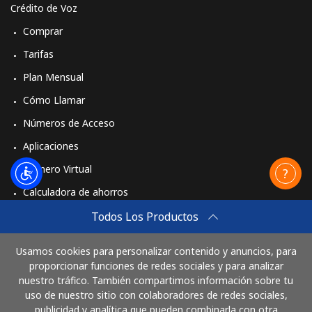
Crédito de Voz
Comprar
Tarifas
Plan Mensual
Cómo Llamar
Números de Acceso
Aplicaciones
Número Virtual
Calculadora de ahorros
Travel eSIM
Todos Los Productos
Comprar
Usamos cookies para personalizar contenido y anuncios, para
Cómo funciona
proporcionar funciones de redes sociales y para analizar
nuestro tráfico. También compartimos información sobre tu
uso de nuestro sitio con colaboradores de redes sociales,
publicidad y analítica que pueden combinarla con otra