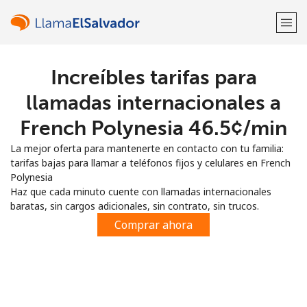
Increíbles tarifas para
¡Bienvenido!
llamadas internacionales a
¿Ya tienes una cuenta?
Inicia sesión →
French Polynesia ⁦46.5¢⁩/min
La mejor oferta para mantenerte en contacto con tu familia:
Regístrate con
tarifas bajas para llamar a teléfonos fijos y celulares en French
Polynesia
Haz que cada minuto cuente con llamadas internacionales
baratas, sin cargos adicionales, sin contrato, sin trucos.
Comprar ahora
o