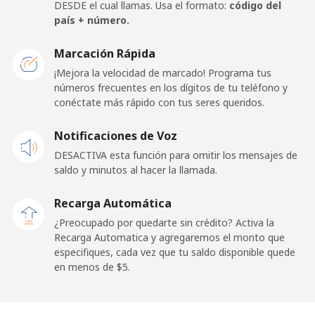
Celular
⁦50.5¢⁩
19 min por ⁦$10⁩
⁦15¢⁩
DESDE el cual llamas. Usa el formato:
código del
país + número.
France
Marcación Rápida
¡Mejora la velocidad de marcado! Programa tus
Línea fija
⁦1.5¢⁩
665 min por ⁦$10⁩
-
números frecuentes en los dígitos de tu teléfono y
conéctate más rápido con tus seres queridos.
Celular
⁦3.5¢⁩
285 min por ⁦$10⁩
-
Notificaciones de Voz
French Guiana
DESACTIVA esta función para omitir los mensajes de
saldo y minutos al hacer la llamada.
Línea fija
⁦6.9¢⁩
144 min por ⁦$10⁩
-
Recarga Automática
Celular
⁦41.9¢⁩
23 min por ⁦$10⁩
-
¿Preocupado por quedarte sin crédito? Activa la
Recarga Automatica y agregaremos el monto que
especifiques, cada vez que tu saldo disponible quede
French Polynesia
en menos de ⁦$5⁩.
Línea fija
⁦46.5¢⁩
21 min por ⁦$10⁩
-