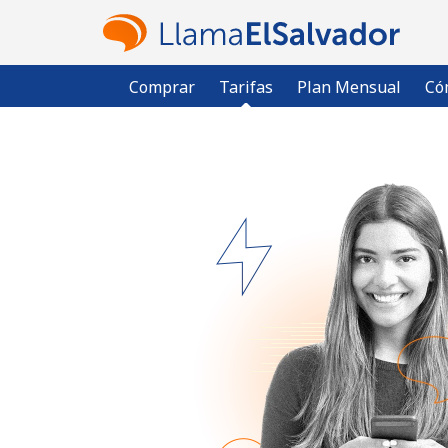
Comprar
Tarifas
Plan Mensual
Có