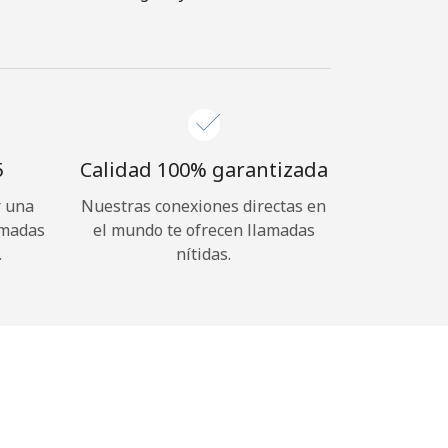
⁩
Calidad 100% garantizada
r una
Nuestras conexiones directas en
amadas
el mundo te ofrecen llamadas
.
nítidas.