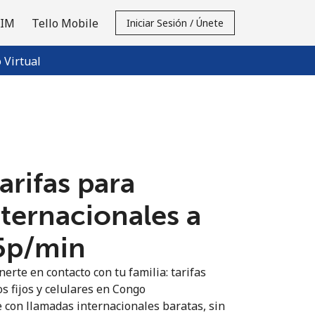
SIM
Tello Mobile
Iniciar Sesión / Únete
Virtual
tarifas para
nternacionales a
5p⁩/min
erte en contacto con tu familia: tarifas
s fijos y celulares en Congo
 con llamadas internacionales baratas, sin