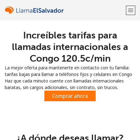
Increíbles tarifas para
¡Bienvenido!
llamadas internacionales a
¿Ya tienes una cuenta?
Inicia sesión →
Congo ⁦120.5c⁩/min
La mejor oferta para mantenerte en contacto con tu familia:
Regístrate con
tarifas bajas para llamar a teléfonos fijos y celulares en Congo
Haz que cada minuto cuente con llamadas internacionales
baratas, sin cargos adicionales, sin contrato, sin trucos.
Comprar ahora
o
¿A dónde deseas llamar?