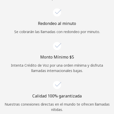
Iniciar Sesión
o
Redondeo al minuto
Se cobrarán las llamadas con redondeo por minuto.
Continuar con
Monto Mínimo ⁦$5⁩
Intenta Crédito de Voz por una orden mínima y disfruta
llamadas internacionales bajas.
Calidad 100% garantizada
Nuestras conexiones directas en el mundo te ofrecen llamadas
nítidas.