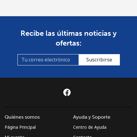
Celular
⁦5.5c⁩
181 min por ⁦$10⁩
⁦13c⁩
Recibe las últimas noticias y
ofertas:
Suscribirse
Quiénes somos
Ayuda y Soporte
Página Principal
Centro de Ayuda