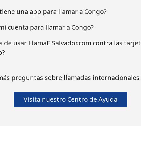
tiene una app para llamar a Congo?
mi cuenta para llamar a Congo?
as de usar LlamaElSalvador.com contra las tarje
o?
más preguntas sobre llamadas internacionales
Visita nuestro Centro de Ayuda