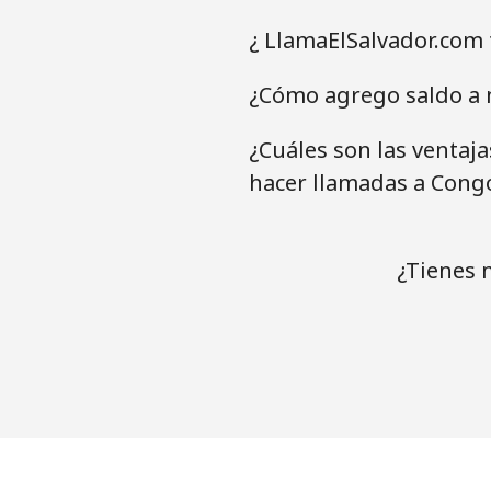
¿ LlamaElSalvador.com 
¿Cómo agrego saldo a 
¿Cuáles son las ventaj
hacer llamadas a Cong
¿Tienes 