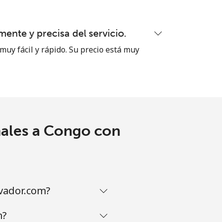
ente y precisa del servicio.
muy fácil y rápido. Su precio está muy
nales a Congo con
vador.com?
m?