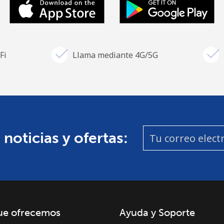
Fi
Llama mediante 4G/5G
 noticias y ofertas:
ue ofrecemos
Ayuda y Soporte