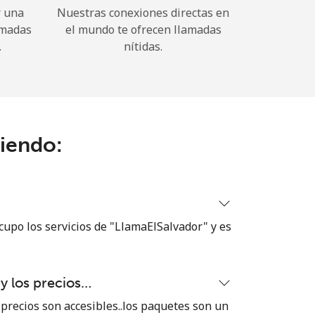
r una
Nuestras conexiones directas en
amadas
el mundo te ofrecen llamadas
.
nítidas.
ciendo:
cupo los servicios de "LlamaElSalvador" y es
 y los precios…
 precios son accesibles..los paquetes son un