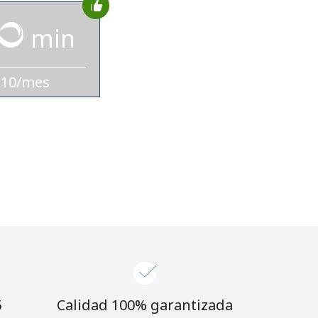
min
$10/mes
⁩
Calidad 100% garantizada