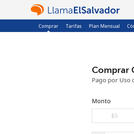
Comprar
Tarifas
Plan Mensual
Có
Comprar C
Pago por Uso 
Monto
⁦$5⁩