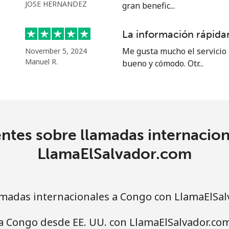
o
JOSE HERNANDEZ
gran benefic...
Continuar con
La información rápidam
Me gusta mucho el servicio 
November 5, 2024
Manuel R.
bueno y cómodo. Otr...
ntes sobre llamadas internacio
LlamaElSalvador.com
madas internacionales a Congo con LlamaElSal
a Congo desde EE. UU. con LlamaElSalvador.co