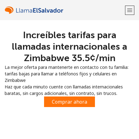
Increíbles tarifas para
¡Bienvenido!
llamadas internacionales a
¿Ya tienes una cuenta?
Inicia sesión →
Zimbabwe ⁦35.5¢⁩/min
La mejor oferta para mantenerte en contacto con tu familia:
Regístrate con
tarifas bajas para llamar a teléfonos fijos y celulares en
Zimbabwe
Haz que cada minuto cuente con llamadas internacionales
baratas, sin cargos adicionales, sin contrato, sin trucos.
Comprar ahora
o