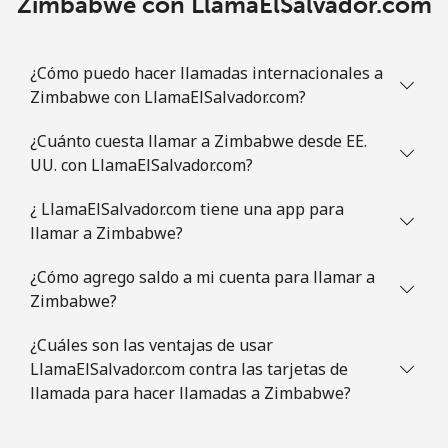
Zimbabwe con LlamaElSalvador.com
¿Cómo puedo hacer llamadas internacionales a
Zimbabwe con LlamaElSalvador.com?
¿Cuánto cuesta llamar a Zimbabwe desde EE.
UU. con LlamaElSalvador.com?
¿ LlamaElSalvador.com tiene una app para
llamar a Zimbabwe?
¿Cómo agrego saldo a mi cuenta para llamar a
Zimbabwe?
¿Cuáles son las ventajas de usar
LlamaElSalvador.com contra las tarjetas de
llamada para hacer llamadas a Zimbabwe?