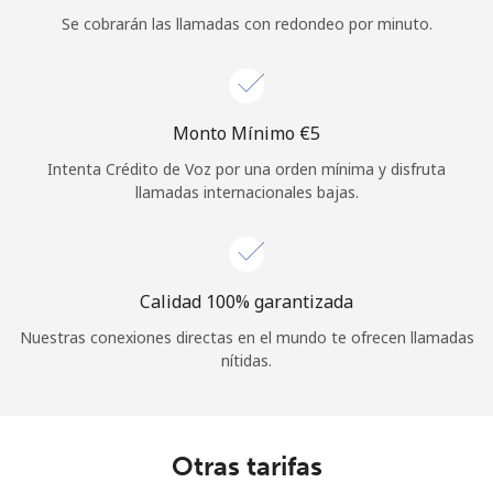
Se cobrarán las llamadas con redondeo por minuto.
Iniciar Sesión
o
Monto Mínimo ⁦€5⁩
Continuar con
Intenta Crédito de Voz por una orden mínima y disfruta
llamadas internacionales bajas.
Calidad 100% garantizada
Nuestras conexiones directas en el mundo te ofrecen llamadas
nítidas.
Otras tarifas