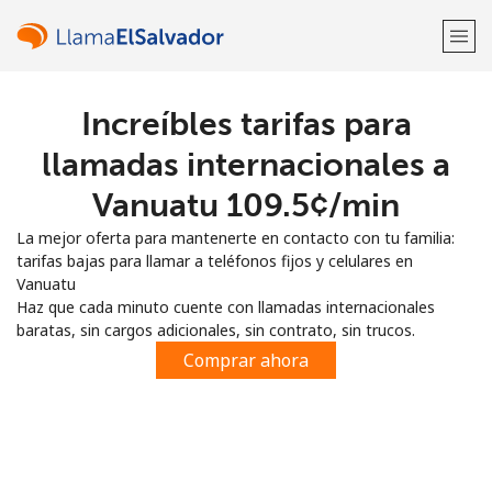
Increíbles tarifas para
¡Bienvenido!
llamadas internacionales a
¿Ya tienes una cuenta?
Inicia sesión →
Vanuatu ⁦109.5¢⁩/min
La mejor oferta para mantenerte en contacto con tu familia:
Regístrate con
tarifas bajas para llamar a teléfonos fijos y celulares en
Vanuatu
Haz que cada minuto cuente con llamadas internacionales
baratas, sin cargos adicionales, sin contrato, sin trucos.
Comprar ahora
o